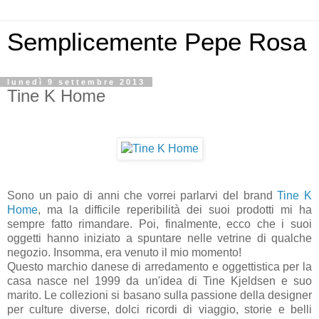
Semplicemente Pepe Rosa
lunedì 9 settembre 2013
Tine K Home
Sono un paio di anni che vorrei parlarvi del brand
Tine K
Home
, ma la difficile reperibilità dei suoi prodotti mi ha
sempre fatto rimandare. Poi, finalmente, ecco che i suoi
oggetti hanno iniziato a spuntare nelle vetrine di qualche
negozio. Insomma, era venuto il mio momento!
Questo marchio danese di arredamento e oggettistica per la
casa nasce nel 1999 da un'idea di Tine Kjeldsen e suo
marito. Le collezioni si basano sulla passione della designer
per culture diverse, dolci ricordi di viaggio, storie e belli