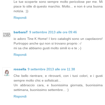
Le tue scoperte sono sempre molto pericolose per me. Mi
piace lo stile di questo marchio. Molto... e non è una buona
notizia. :))
Rispondi
barbaraT
9 settembre 2013 alle ore 09:46
io adoro Tine K Home! I loro cataloghi sono un capolavoro!
Purtroppo anche qui non si trovano proprio :-/
mi sa che abbiamo gusti molto simili io e te ;-)
Rispondi
rossella
9 settembre 2013 alle ore 11:38
Che bello rientrare, e ritrovarti, con i tuoi colori, e i gusti
sempre molto chic e sofisticati...
Un abbraccio cara, e buonissima giornata, buonissima
settimana, buonissimo settembre... :)
Rispondi