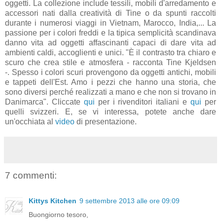
oggetti. La collezione include tessili, mobili d'arredamento e
accessori nati dalla creatività di Tine o da spunti raccolti
durante i numerosi viaggi in Vietnam, Marocco, India,... La
passione per i colori freddi e la tipica semplicità scandinava
danno vita ad oggetti affascinanti capaci di dare vita ad
ambienti caldi, accoglienti e unici. "È il contrasto tra chiaro e
scuro che crea stile e atmosfera - racconta Tine Kjeldsen
-. Spesso i colori scuri provengono da oggetti antichi, mobili
e tappeti dell'Est. Amo i pezzi che hanno una storia, che
sono diversi perché realizzati a mano e che non si trovano in
Danimarca". Cliccate
qui
per i rivenditori italiani e
qui
per
quelli svizzeri. E, se vi interessa, potete anche dare
un'occhiata al
video
di presentazione.
7 commenti:
Kittys Kitchen
9 settembre 2013 alle ore 09:09
Buongiorno tesoro,